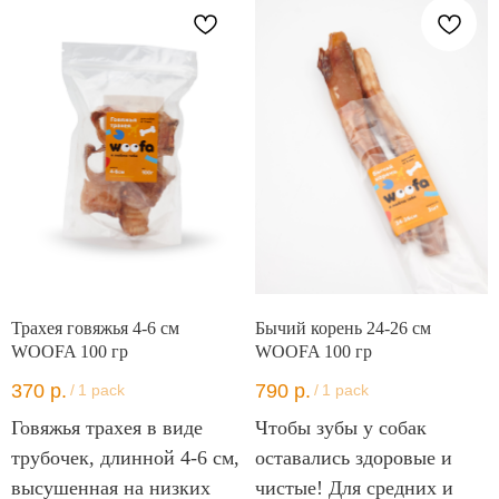
Трахея говяжья 4-6 см
Бычий корень 24-26 см
WOOFA 100 гр
WOOFA 100 гр
370
р.
790
р.
/
1 pack
/
1 pack
Говяжья трахея в виде
Чтобы зубы у собак
трубочек, длинной 4-6 см,
оставались здоровые и
высушенная на низких
чистые! Для средних и