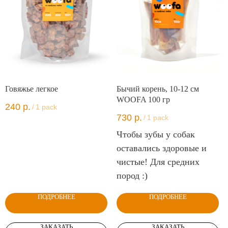
Говяжье легкое
Бычий корень, 10-12 см
WOOFA 100 гр
240
р.
/
1 pack
730
р.
/
1 pack
Чтобы зубы у собак
оставались здоровые и
чистые! Для средних
пород :)
ПОДРОБНЕЕ
ПОДРОБНЕЕ
ЗАКАЗАТЬ
ЗАКАЗАТЬ