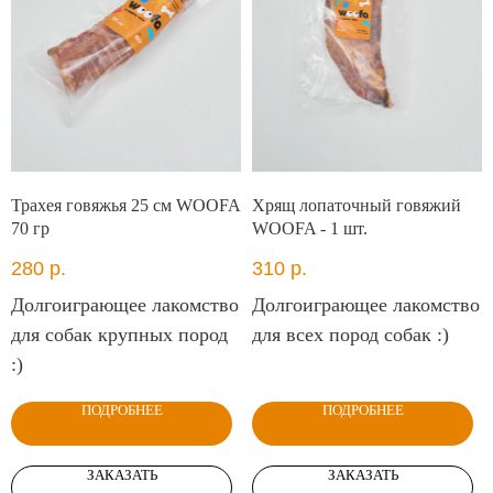
Трахея говяжья 25 см WOOFA
Хрящ лопаточный говяжий
70 гр
WOOFA - 1 шт.
280
р.
310
р.
Долгоиграющее лакомство
Долгоиграющее лакомство
для собак крупных пород
для всех пород собак :)
:)
ПОДРОБНЕЕ
ПОДРОБНЕЕ
ЗАКАЗАТЬ
ЗАКАЗАТЬ