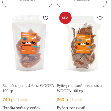
NEW
Бычий корень, 4-6 см WOOFA
Рубец говяжий полосками
100 гр
WOOFA 100 гр
740
р.
360
р.
/
1 pack
/
1 pack
Чтобы зубы у собак
Рубец говяжий