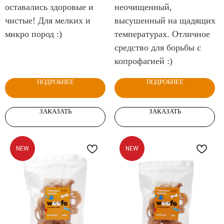
оставались здоровые и
неочищенный,
чистые! Для мелких и
высушенный на щадящих
микро пород :)
температурах. Отличное
средство для борьбы с
копрофагией :)
ПОДРОБНЕЕ
ПОДРОБНЕЕ
ЗАКАЗАТЬ
ЗАКАЗАТЬ
NEW
NEW