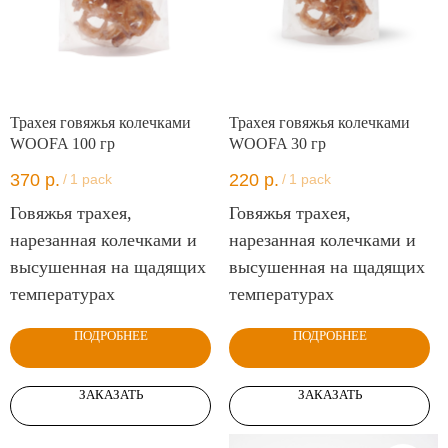
Трахея говяжья колечками
Трахея говяжья колечками
WOOFA 100 гр
WOOFA 30 гр
370
р.
220
р.
/
1 pack
/
1 pack
Говяжья трахея,
Говяжья трахея,
нарезанная колечками и
нарезанная колечками и
высушенная на щадящих
высушенная на щадящих
температурах
температурах
ПОДРОБНЕЕ
ПОДРОБНЕЕ
ЗАКАЗАТЬ
ЗАКАЗАТЬ